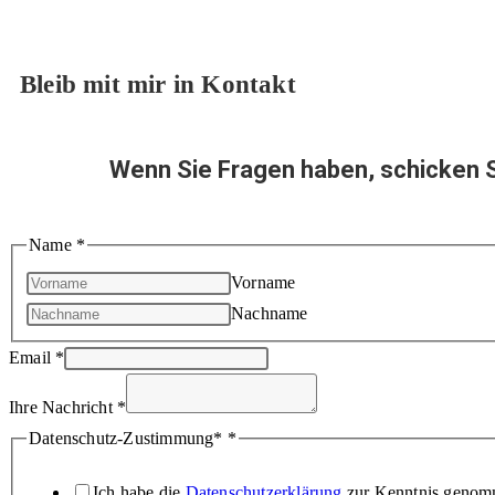
Bleib mit mir in Kontakt
Wenn Sie Fragen haben, schicken Si
Name
*
Vorname
Nachname
Email
*
Ihre Nachricht
*
Datenschutz-Zustimmung*
*
Ich habe die
Datenschutzerklärung
zur Kenntnis genomm