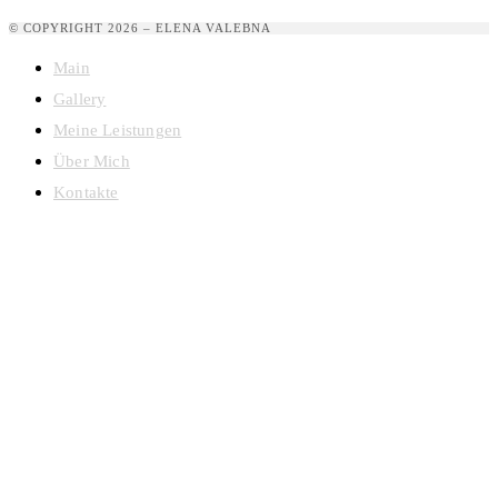
© COPYRIGHT 2026 – ELENA VALEBNA
Main
Gallery
Meine Leistungen
Über Mich
Kontakte