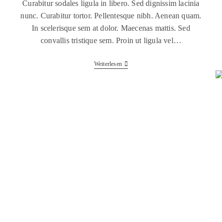
Curabitur sodales ligula in libero. Sed dignissim lacinia
nunc. Curabitur tortor. Pellentesque nibh. Aenean quam.
In scelerisque sem at dolor. Maecenas mattis. Sed
convallis tristique sem. Proin ut ligula vel…
Weiterlesen