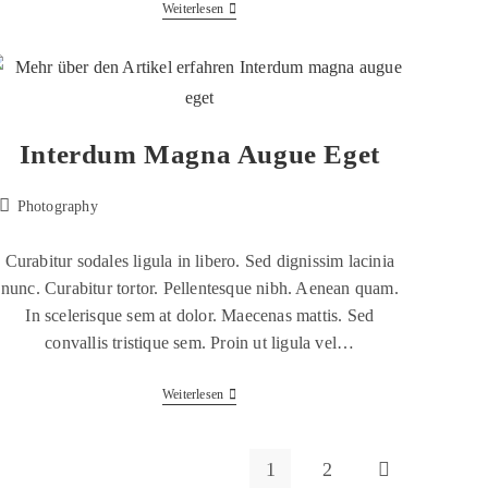
Weiterlesen
Interdum Magna Augue Eget
Photography
Curabitur sodales ligula in libero. Sed dignissim lacinia
nunc. Curabitur tortor. Pellentesque nibh. Aenean quam.
In scelerisque sem at dolor. Maecenas mattis. Sed
convallis tristique sem. Proin ut ligula vel…
Weiterlesen
1
2