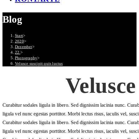
Blog
Start
>
2020
>
Dezember
>
22.
>
Photography
>
Velusce suscipit quis luctus
Velusce
Curabitur sodales ligula in libero. Sed dignissim lacinia nunc. Cura
ligula vel nunc egestas porttitor. Morbi lectus risus, iaculis vel, su
Curabitur sodales ligula in libero. Sed dignissim lacinia nunc. Cura
ligula vel nunc egestas porttitor. Morbi lectus risus, iaculis vel, su