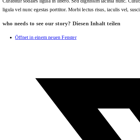
Curabitur sodales ligula in libero. Sed dignissim lacinia nunc. Cura
ligula vel nunc egestas porttitor. Morbi lectus risus, iaculis vel, su
who needs to see our story?
Diesen Inhalt teilen
Öffnet in einem neuen Fenster