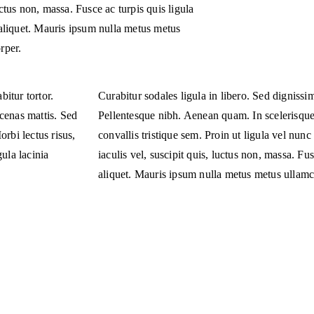
uctus non, massa. Fusce ac turpis quis ligula
 aliquet. Mauris ipsum nulla metus metus
rper.
bitur tortor.
Curabitur sodales ligula in libero. Sed dignissim
cenas mattis. Sed
Pellentesque nibh. Aenean quam. In scelerisque
orbi lectus risus,
convallis tristique sem. Proin ut ligula vel nunc 
gula lacinia
iaculis vel, suscipit quis, luctus non, massa. Fus
aliquet. Mauris ipsum nulla metus metus ullamc