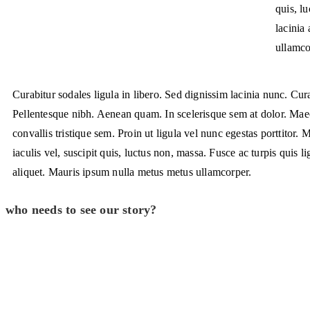
quis, l
lacinia
ullamco
Curabitur sodales ligula in libero. Sed dignissim lacinia nunc. Cura
Pellentesque nibh. Aenean quam. In scelerisque sem at dolor. Mae
convallis tristique sem. Proin ut ligula vel nunc egestas porttitor. M
iaculis vel, suscipit quis, luctus non, massa. Fusce ac turpis quis li
aliquet. Mauris ipsum nulla metus metus ullamcorper.
who needs to see our story?