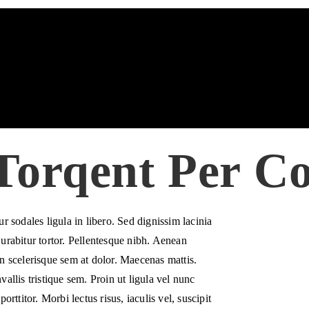
 Torqent Per C
ur sodales ligula in libero. Sed dignissim lacinia
urabitur tortor. Pellentesque nibh. Aenean
n scelerisque sem at dolor. Maecenas mattis.
vallis tristique sem. Proin ut ligula vel nunc
porttitor. Morbi lectus risus, iaculis vel, suscipit